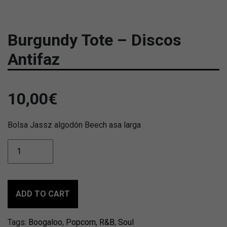
Burgundy Tote – Discos
Antifaz
10,00
€
Bolsa Jassz algodón Beech asa larga
Burgundy
Tote
-
Discos
Antifaz
ADD TO CART
quantity
Tags:
Boogaloo
,
Popcorn
,
R&B
,
Soul