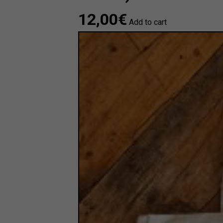
12,00
€
Add to cart