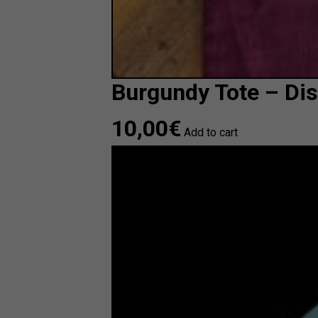
Burgundy Tote – Dis
10,00
€
Add to cart