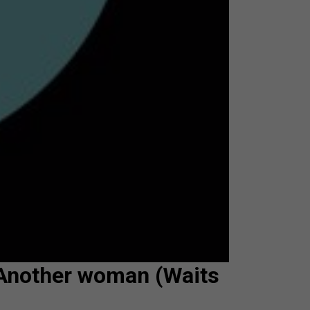
nother woman (Waits