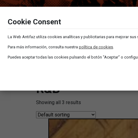
Cookie Consent
La Web Antifaz utiliza cookies analíticas y publicitarias para mejorar sus
Para más información, consulta nuestra
política de cookies
.
Puedes aceptar todas las cookies pulsando el botón "Aceptar" o configur
R&B
Showing all 3 results