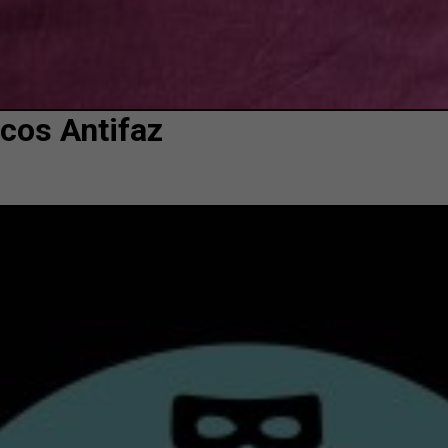
cos Antifaz