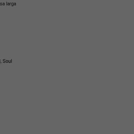
sa larga
B
,
Soul