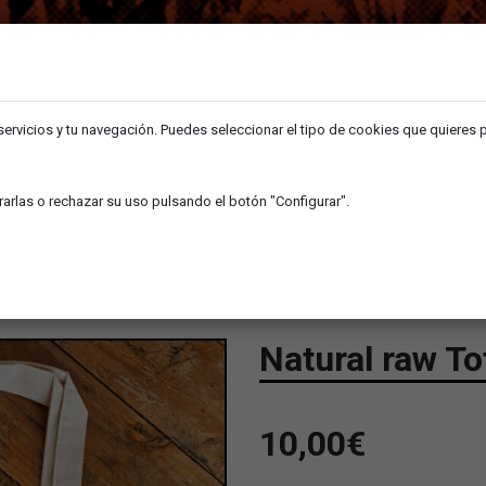
 servicios y tu navegación. Puedes seleccionar el tipo de cookies que quieres 
arlas o rechazar su uso pulsando el botón "Configurar".
SHOP
NEWS
Natural raw To
10,00
€