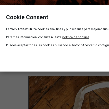
Cookie Consent
La Web Antifaz utiliza cookies analíticas y publicitarias para mejorar sus
Para más información, consulta nuestra
política de cookies
.
Puedes aceptar todas las cookies pulsando el botón "Aceptar" o configur
NATURAL RAW TOTE – DISCOS ANTIFAZ